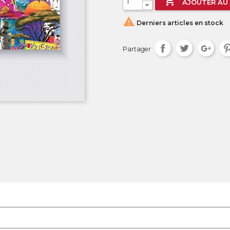

AJOUTER AU 

Derniers articles en stock
Partager