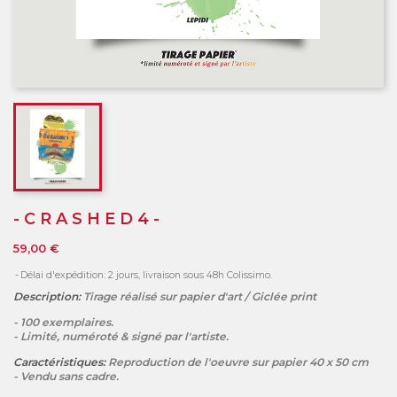
- C R A S H E D 4 -
59,00 €
Délai d'expédition: 2 jours, livraison sous 48h Colissimo.
Description:
Tirage réalisé sur papier d'art / Giclée print
- 100 exemplaires.
- Limité, numéroté & signé par l'artiste.
Caractéristiques:
Reproduction de l'oeuvre sur papier 40 x 50 cm
- Vendu sans cadre.