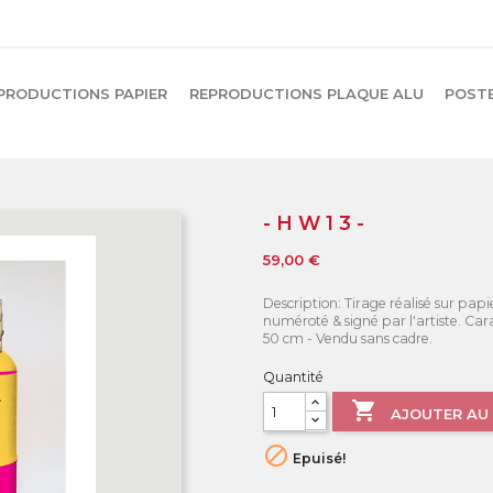
PRODUCTIONS PAPIER
REPRODUCTIONS PLAQUE ALU
POST
- H W 1 3 -
59,00 €
Description: Tirage réalisé sur papie
numéroté & signé par l'artiste. Car
50 cm - Vendu sans cadre.
Quantité

AJOUTER AU 

Epuisé!