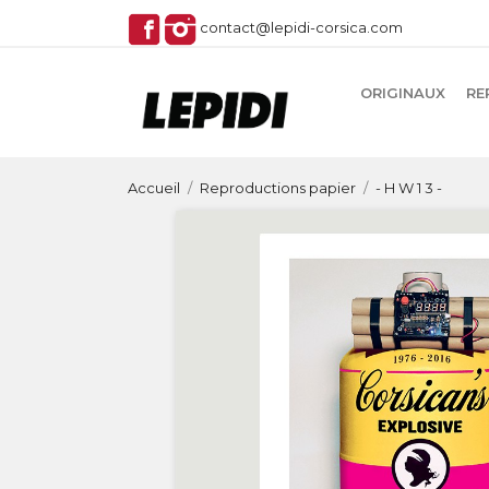
contact@lepidi-corsica.com
ORIGINAUX
RE
Accueil
Reproductions papier
- H W 1 3 -